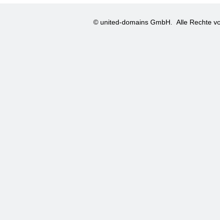
© united-domains GmbH.
Alle Rechte vo