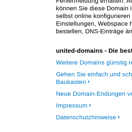
Fehlermeldung erhalten. A
können Sie diese Domain 
selbst online konfigurieren
Einstellungen, Webspace
bestellen, DNS-Einträge än
united-domains - Die be
Weitere Domains günstig re
Gehen Sie einfach und sc
Baukasten
Neue Domain-Endungen vo
Impressum
Datenschutzhinweise